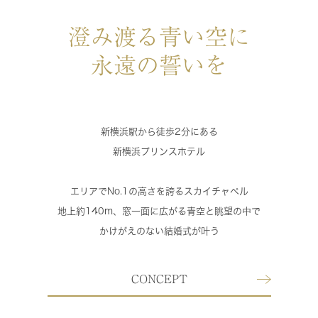
澄み渡る青い空に
永遠の誓いを
新横浜駅から徒歩2分にある
新横浜プリンスホテル
エリアでNo.1の高さを誇るスカイチャペル
地上約140m、窓一面に広がる青空と眺望の中で
かけがえのない結婚式が叶う
CONCEPT