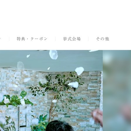
ン
特典・クーポン
挙式会場
その他