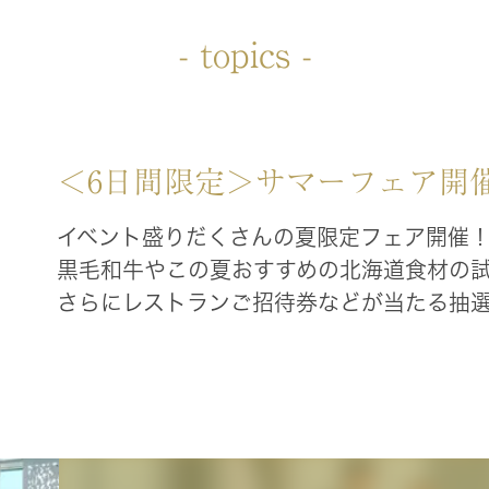
- topics -
＜6日間限定＞サマーフェア開
イベント盛りだくさんの夏限定フェア開催
黒毛和牛やこの夏おすすめの北海道食材の
さらにレストランご招待券などが当たる抽