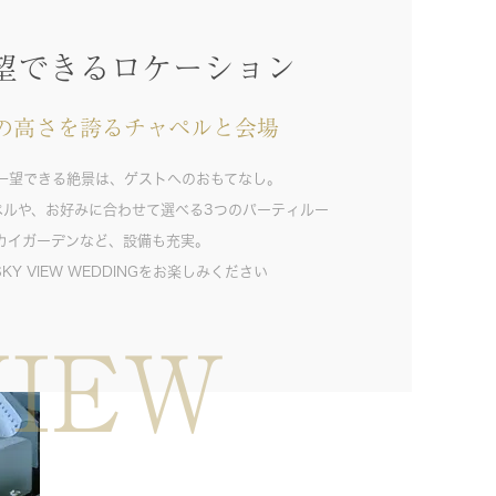
望できるロケーション
.1の高さを誇るチャペルと会場
を一望できる絶景は、ゲストへのおもてなし。
ペルや、お好みに合わせて選べる3つのパーティルー
カイガーデンなど、設備も充実。
Y VIEW WEDDINGをお楽しみください
VIEW